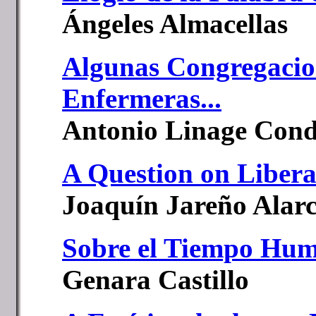
Ángeles Almacellas
Algunas Congregacio
Enfermeras...
Antonio Linage Con
A Question on Libera
Joaquín Jareño Alar
Sobre el Tiempo Hum
Genara Castillo