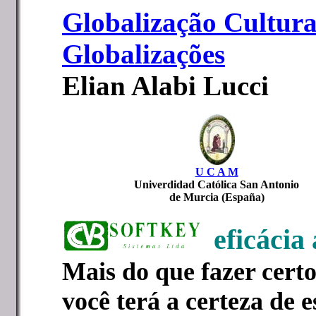
Globalização Cultural
Globalizações
Elian Alabi Lucci
U C A M
Univerdidad Católica San Antonio
de Murcia (España)
eficácia
Mais do que fazer certo
você terá a certeza de e