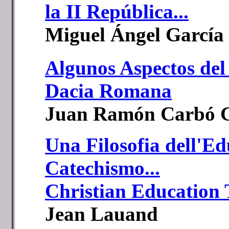
la II República...
Miguel Ángel García
Algunos Aspectos del 
Dacia Romana
Juan Ramón Carbó G
Una Filosofia dell'E
Catechismo...
Christian Education 
Jean Lauand