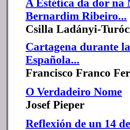
A Estética da dor na
Bernardim Ribeiro...
Csilla Ladányi-Turóc
Cartagena durante l
Española...
Francisco Franco Fe
O Verdadeiro Nome
Josef Pieper
Reflexión de un 14 de