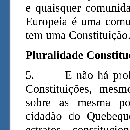
e quaisquer comunida
Europeia é uma comuni
tem uma Constituição.
Pluralidade Constitu
5.
E não há pro
Constituições, mesm
sobre as mesma pop
cidadão do Quebeque
estratos constituci