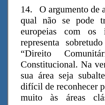
14.
O argumento de a
qual não se pode t
europeias com os i
representa sobretu
“Direito Comunitá
Constitucional. Na ve
sua área seja subalt
difícil de reconhecer
muito às áreas clá