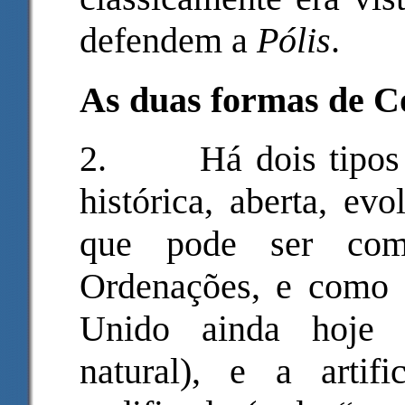
defendem a
Pólis
.
As duas formas de Co
2.
Há dois tipos
histórica, aberta, ev
que pode ser com
Ordenações, e como 
Unido ainda hoje (
natural), e a artific