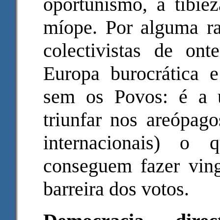
oportunismo, a tibie
míope. Por alguma r
colectivistas de on
Europa burocrática e
sem os Povos: é a 
triunfar nos areópago
internacionais) o
conseguem fazer ving
barreira dos votos.