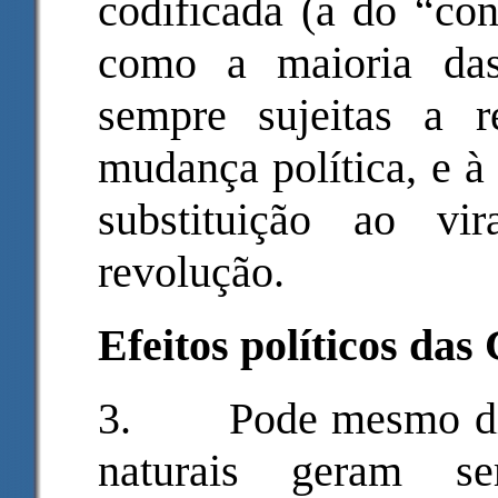
codificada (a do “con
como a maioria das
sempre sujeitas a 
mudança política, e à
substituição ao v
revolução.
Efeitos políticos das
3.
Pode mesmo diz
naturais geram se