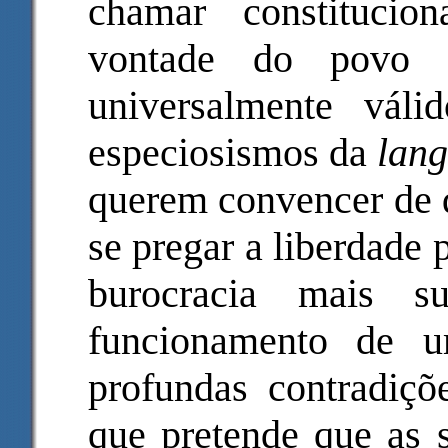
chamar constitucio
vontade do povo p
universalmente vál
especiosismos da
lang
querem convencer de q
se pregar a liberdade p
burocracia mais s
funcionamento de 
profundas contradiçõe
que pretende que as 