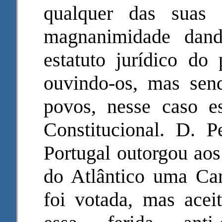
qualquer das suas 
magnanimidade dan
estatuto jurídico do 
ouvindo-os, mas send
povos, nesse caso e
Constitucional. D. 
Portugal outorgou aos
do Atlântico uma Car
foi votada, mas ac