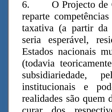
6.
O Projecto de
reparte competência
taxativa (a partir d
seria esperável, res
Estados nacionais mu
(todavia teoricament
subsidiariedade, 
institucionais e p
realidades são quem d
curar dos respecti