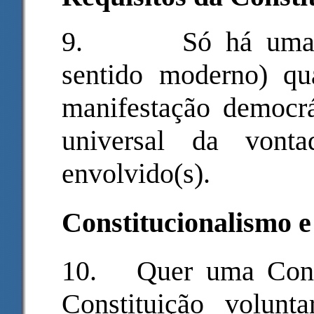
9.
Só há uma 
sentido moderno) qu
manifestação democrát
universal da von
envolvido(s).
Constitucionalismo e
10.
Quer uma Cons
Constituição volunt