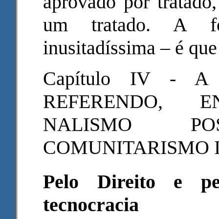
aprovado por tratado,
um tratado. A f
inusitadíssima – é que 
Capítulo IV - 
REFERENDO, E
NALISMO P
COMUNITARISMO I
Pelo Direito e p
tecnocracia