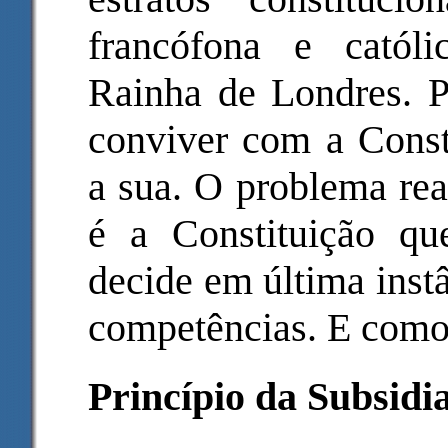
francófona e catól
Rainha de Londres. P
conviver com a Const
a sua. O problema rea
é a Constituição qu
decide em última instâ
competências. E como
Princípio da Subsidi