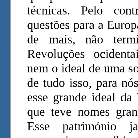
técnicas. Pelo con
questões para a Europa
de mais, não term
Revoluções ocidenta
nem o ideal de uma so
de tudo isso, para nó
esse grande ideal da 
que teve nomes gran
Esse património j