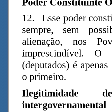
Poder Constituinte O
12.
Esse poder consti
sempre, sem possi
alienação, nos P
imprescindível. O 
(deputados) é apenas 
o primeiro.
Ilegitimidade
intergovernamental