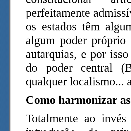
perfeitamente admissív
os estados têm algum
algum poder próprio r
autarquias, e por iss
do poder central (
qualquer localismo... 
Como harmonizar as 
Totalmente ao invés