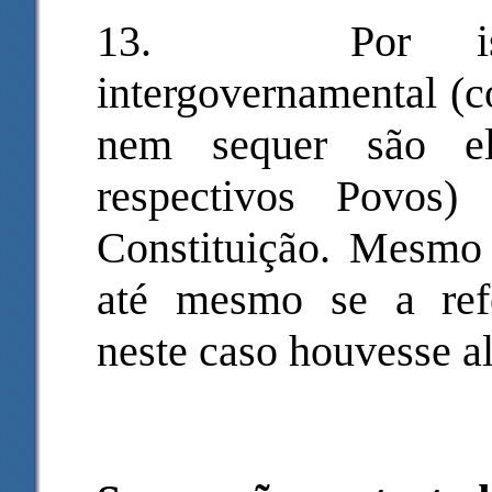
13.
Por i
intergovernamental (c
nem sequer são ele
respectivos Povos
Constituição. Mesmo 
até mesmo se a refe
neste caso houvesse a