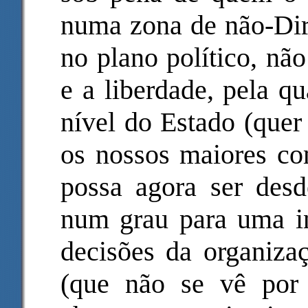
numa zona de não-Dire
no plano político, n
e a liberdade, pela 
nível do Estado (quer
os nossos maiores co
possa agora ser des
num grau para uma in
decisões da organiza
(que não se vê por