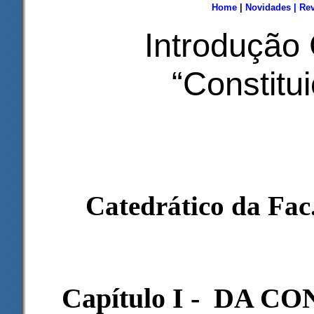
Home
|
Novidades
|
Rev
Introdução 
“Constitu
Catedrático da Fac.
Capítulo I - DA 