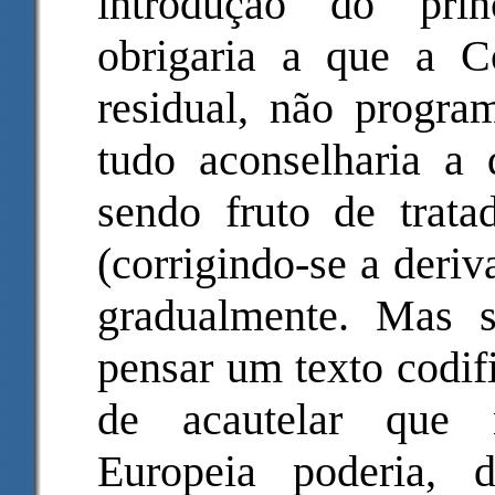
introdução do prin
obrigaria a que a Co
residual, não program
tudo aconselharia a 
sendo fruto de trata
(corrigindo-se a deriv
gradualmente. Mas 
pensar um texto codif
de acautelar que 
Europeia poderia, d