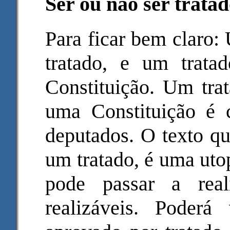
Ser ou não ser trata
Para ficar bem claro:
tratado, e um trat
Constituição. Um trat
uma Constituição é 
deputados. O texto q
um tratado, é uma uto
pode passar a rea
realizáveis. Poderá