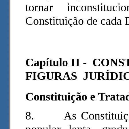
tornar inconstituc
Constituição de cada 
Capítulo II - CO
FIGURAS JURÍDI
Constituição e Trata
8.
As Constitui