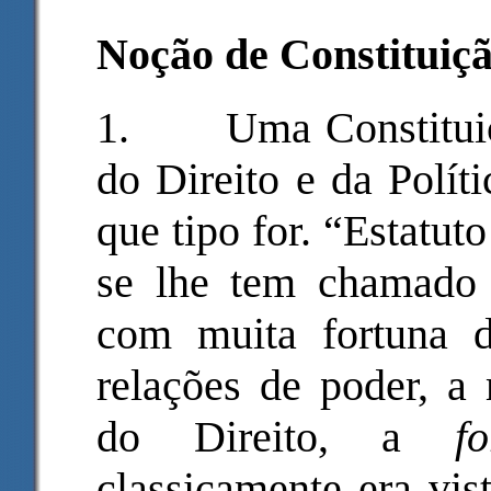
Noção de Constituiç
1.
Uma Constituiç
do Direito e da Polít
que tipo for. “Estatut
se lhe tem chamado s
com muita fortuna do
relações de poder, a
do Direito, a
f
classicamente era vi