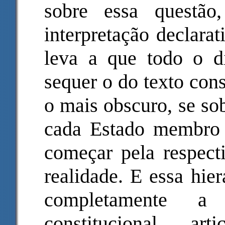
sobre essa questã
interpretação declara
leva a que todo o d
sequer o do texto con
o mais obscuro, se so
cada Estado membro
começar pela respecti
realidade. E essa hie
completamente a 
constitucional a