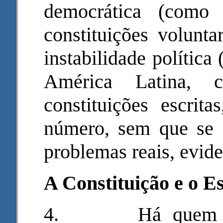
democrática (como
constituições volunta
instabilidade política
América Latina, 
constituições escrit
número, sem que se c
problemas reais, evid
A Constituição e o E
4.
Há quem 