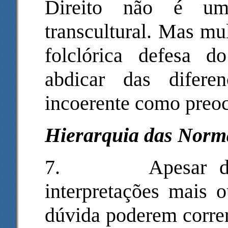
Direito não é uma
transcultural. Mas mu
folclórica defesa do
abdicar das difere
incoerente como preo
Hierarquia das Norm
7.
Apesar d
interpretações mais o
dúvida poderem correr