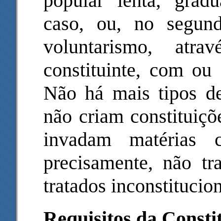
popular lenta, gradu
caso, ou, no segun
voluntarismo, atr
constituinte, com ou 
Não há mais tipos de
não criam constituiçõ
invadam matérias c
precisamente, não tra
tratados inconstitucion
Requisitos da Const