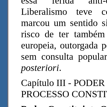
essa ferida anti
Liberalismo teve c
marcou um sentido s
risco de ter também
europeia, outorgada p
sem consulta popula
posteriori
.
Capítulo III - POD
PROCESSO CONSTI