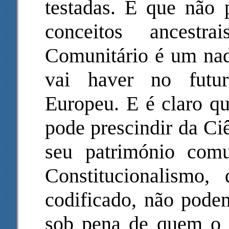
testadas. E que não
conceitos ancestr
Comunitário é um nad
vai haver no futur
Europeu. E é claro qu
pode prescindir da Ci
seu património com
Constitucionalismo,
codificado, não podem
sob pena de quem o f