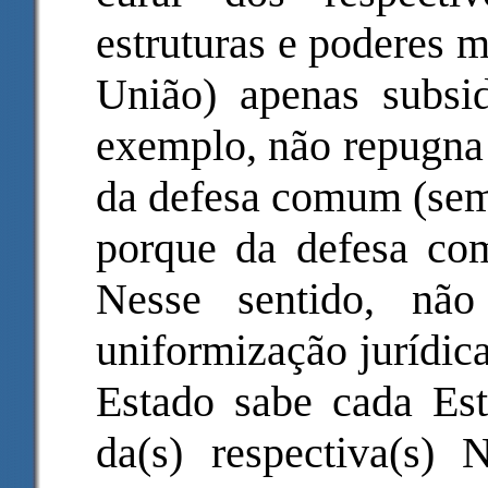
estruturas e poderes 
União) apenas subsid
exemplo, não repugna 
da defesa comum (sem 
porque da defesa co
Nesse sentido, não
uniformização jurídic
Estado sabe cada Es
da(s) respectiva(s)