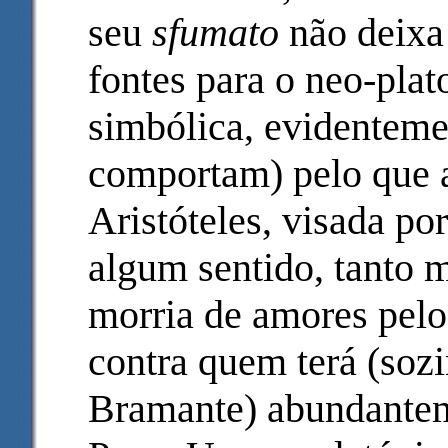
seu
sfumato
não deixa
fontes para o neo-pla
simbólica, evidentemen
comportam) pelo que
Aristóteles, visada po
algum sentido, tanto m
morria de amores pelo 
contra quem terá (sozi
Bramante) abundantem