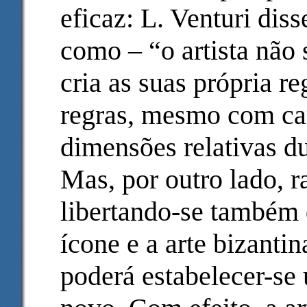
eficaz: L. Venturi diss
como – “o artista não s
cria as suas própria re
regras, mesmo com ca
dimensões relativas du
Mas, por outro lado, 
libertando-se também 
ícone e a arte bizant
poderá estabelecer-se 