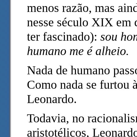
menos razão, mas ain
nesse século XIX em
ter fascinado):
sou ho
humano me é alheio.
Nada de humano passou
Como nada se furtou à
Leonardo.
Todavia, no racionali
aristotélicos, Leonard