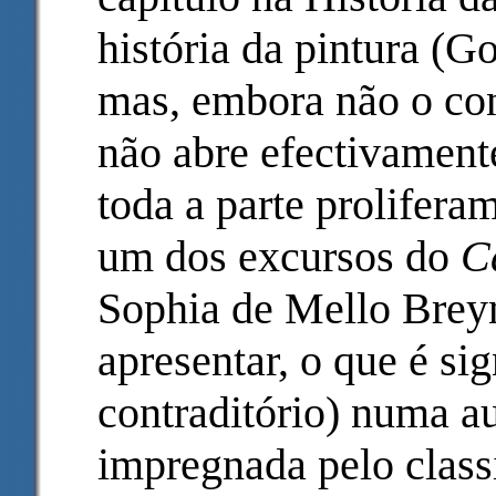
história da pintura (G
mas, embora não o co
não abre efectivamente
toda a parte proliferam
um dos excursos do
C
Sophia de Mello Breyn
apresentar, o que é sig
contraditório) numa a
impregnada pelo clas