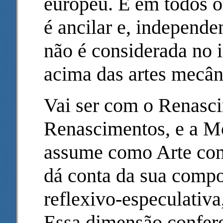
europeu. E em todos os
é ancilar e, independe
não é considerada no
acima das artes mecân
Vai ser com o Renasc
Renascimentos, e a Mo
assume como Arte com
dá conta da sua compon
reflexivo-especulativ
Essa dimensão confere