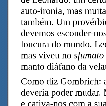
auto-ironia, mas muit
também. Um provérbio 
devemos esconder-nos
loucura do mundo. Le
mas viveu no
sfumato
manto diáfano da vela
Como diz Gombrich: a
deveria poder mudar. M
e cativa-nos com a su