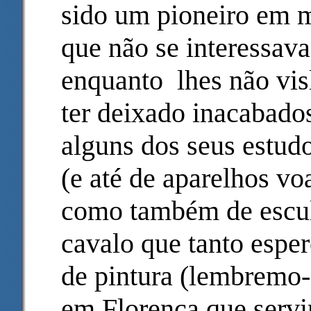
sido um pioneiro em m
que não se interessava
enquanto lhes não vis
ter deixado inacabados
alguns dos seus estud
(e até de aparelhos vo
como também de escult
cavalo que tanto esper
de pintura (lembremo-
em Florença que servi