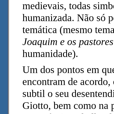
medievais, todas simb
humanizada. Não só pe
temática (mesmo tema
Joaquim e os pastores
humanidade).
Um dos pontos em que
encontram de acordo, 
subtil o seu desentend
Giotto, bem como na p