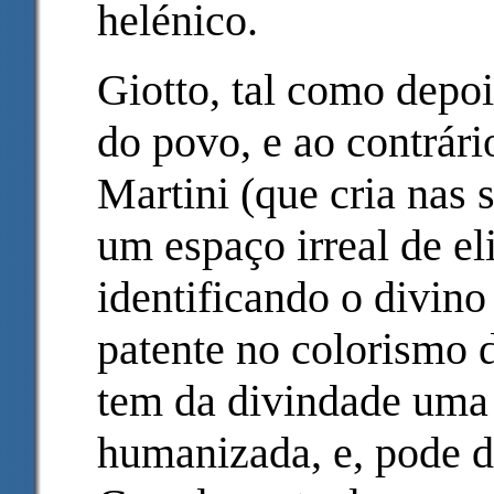
helénico.
Giotto, tal como depo
do povo, e ao contrár
Martini (que cria nas 
um espaço irreal de eli
identificando o divino
patente no colorismo 
tem da divindade uma
humanizada, e, pode di