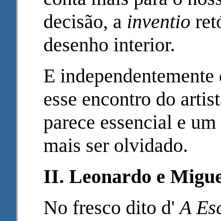
decisão, a
inventio
ret
desenho interior.
E independentemente d
esse encontro do artis
parece essencial e um
mais ser olvidado.
II. Leonardo e Migue
No fresco dito d'
A
Es