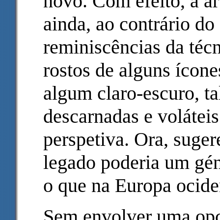
novo. Com efeito, a ar
ainda, ao contrário do 
reminiscências da téc
rostos de alguns ícone
algum claro-escuro, t
descarnadas e volátei
perspetiva. Ora, suger
legado poderia um géni
o que na Europa ociden
Sem envolver uma opç