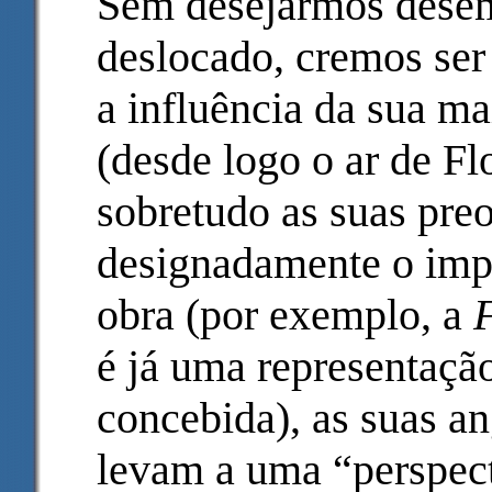
Sem desejarmos desem
deslocado, cremos ser
a influência da sua ma
(desde logo o ar de F
sobretudo as suas pre
designadamente o impa
obra (por exemplo, a
é já uma representaçã
concebida), as suas an
levam a uma “perspec