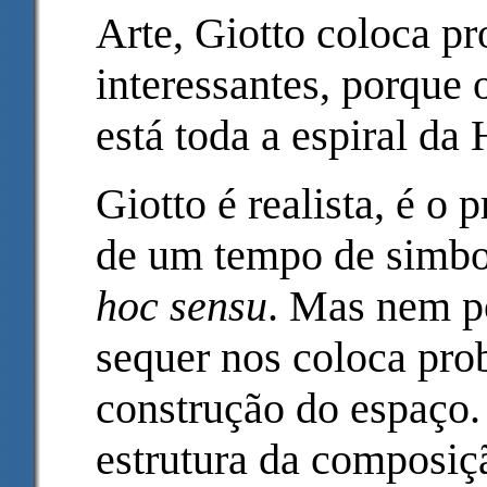
Arte, Giotto coloca p
interessantes, porque o
está toda a espiral da H
Giotto é realista, é o 
de um tempo de simbo
hoc sensu
. Mas nem po
sequer nos coloca pr
construção do espaço
estrutura da composiç