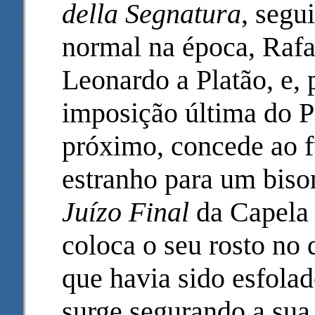
della Segnatura
, seg
normal na época, Rafa
Leonardo a Platão, e,
imposição última do P
próximo, concede ao f
estranho para um bis
Juízo Final
da Capela 
coloca o seu rosto no 
que havia sido esfola
surge segurando a sua 