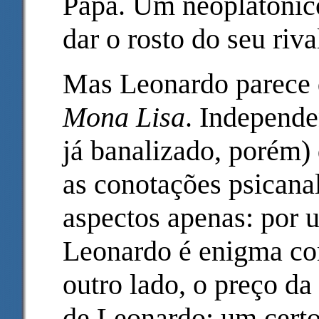
Papa. Um neoplatónic
dar o rosto do seu riva
Mas Leonardo parece d
Mona Lisa
. Independe
já banalizado, porém) 
as conotações psicanal
aspectos apenas: por 
Leonardo é enigma co
outro lado, o preço da
de Leonardo: um certo