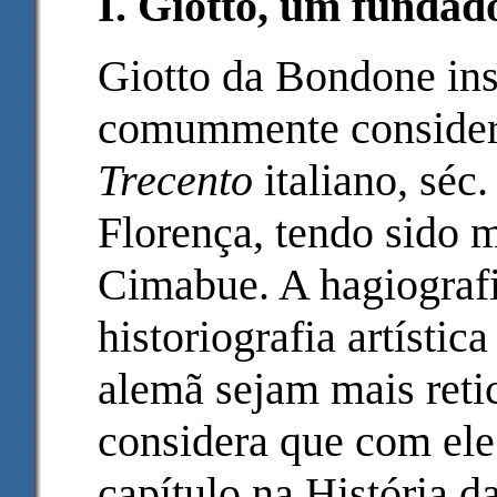
I. Giotto, um fundad
Giotto da Bondone ins
comummente considera
Trecento
italiano, séc
Florença, tendo sido 
Cimabue. A hagiografia
historiografia artístic
alemã sejam mais retic
considera que com ele
capítulo na História d