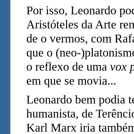
Por isso, Leonardo po
Aristóteles da Arte ren
de o vermos, com Rafae
que o (neo-)platonism
o reflexo de uma
vox 
em que se movia...
Leonardo bem podia ter
humanista, de Terênci
Karl Marx iria també