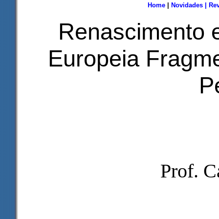
Home
|
Novidades
|
Rev
Renascimento e
Europeia Fragme
P
Prof. C