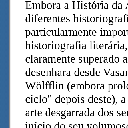
Embora a História da
diferentes historiogra
particularmente impor
historiografia literári
claramente superado a 
desenhara desde Vasar
Wölfflin (embora prol
ciclo" depois deste), 
arte desgarrada dos s
início do seu volumos