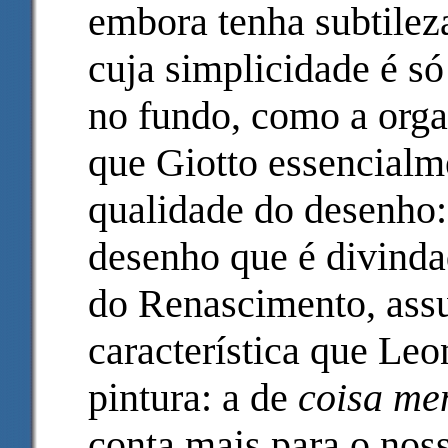
embora tenha subtilez
cuja simplicidade é só
no fundo, como a organ
que Giotto essencialm
qualidade do desenho: 
desenho que é divinda
do Renascimento, ass
característica que Leo
pintura: a de
coisa me
conta mais para o noss