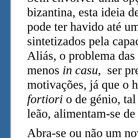
bizantina, esta ideia
pode ter havido até u
sintetizados pela capa
Aliás, o problema das 
menos
in casu,
ser pre
motivações, já que o 
fortiori
o de génio, ta
leão, alimentam-se de 
Abra-se ou não um nov