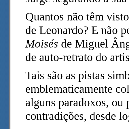
Quantos não têm vist
de Leonardo? E não p
Moisés
de Miguel Ânge
de auto-retrato do arti
Tais são as pistas sim
emblematicamente col
alguns paradoxos, ou 
contradições, desde l