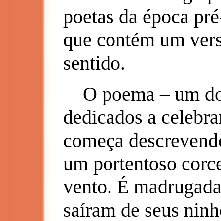
poetas da época pré
que contém um vers
sentido.
O poema – um dos 
dedicados a celebra
começa descrevendo
um portentoso corce
vento. É madrugada
saíram de seus ninh