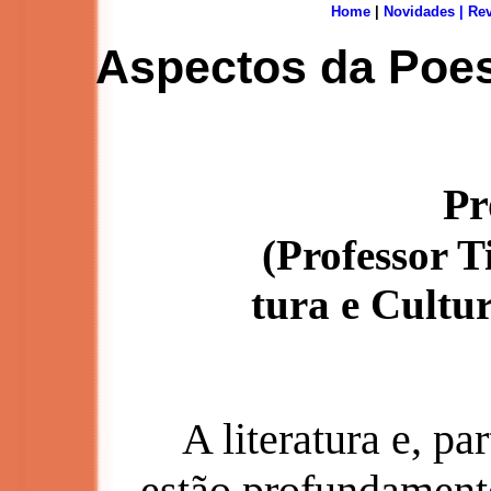
Home
|
Novidades
|
Rev
Aspectos da Poes
Pr
(Professor T
tura e Cult
A literatura e, par
estão profundamente