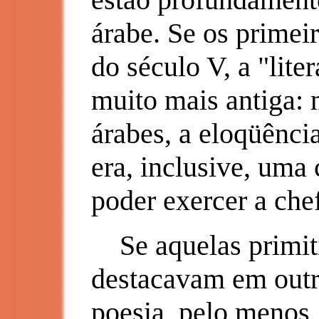
árabe. Se os primeir
do século V, a "lite
muito mais antiga: 
árabes, a eloqüênci
era, inclusive, uma
poder exercer a chef
Se aquelas primiti
destacavam em outr
poesia, pelo menos,