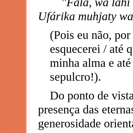
"
Falá, wa lahi 
Ufárika muhjaty w
(Pois eu não, por
esquecerei / até 
minha alma e até
sepulcro!).
Do ponto de vista 
presença das eterna
generosidade orienta