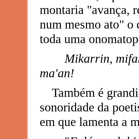
montaria "avança, r
num mesmo ato" o qu
toda uma onomatop
Mikarrin, mifarri
ma'an!
Também é grandio
sonoridade da poet
em que lamenta a m