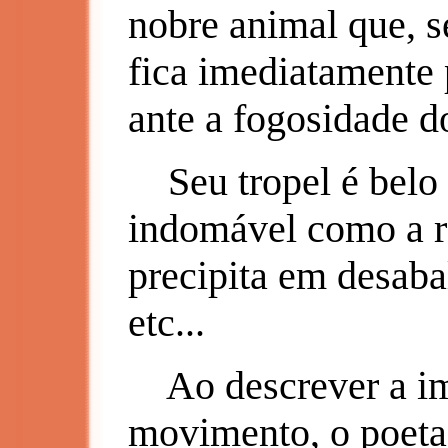
nobre animal que, s
fica imediatamente 
ante a fogosidade d
Seu tropel é belo
indomável como a r
precipita em desabal
etc...
Ao descrever a im
movimento, o poeta-