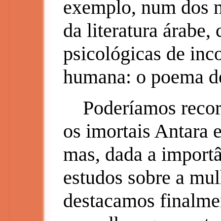
exemplo, num dos 
da literatura árabe,
psicológicas de in
humana: o poema de
Poderíamos record
os imortais Antara 
mas, dada a importâ
estudos sobre a mul
destacamos finalmen