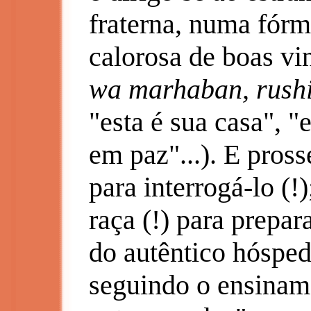
fraterna, numa fór
calorosa de boas vi
wa marhaban, rush
"esta é sua casa", "
em paz"...). E pros
para interrogá-lo (
raça (!) para prepar
do autêntico hósped
seguindo o ensinam