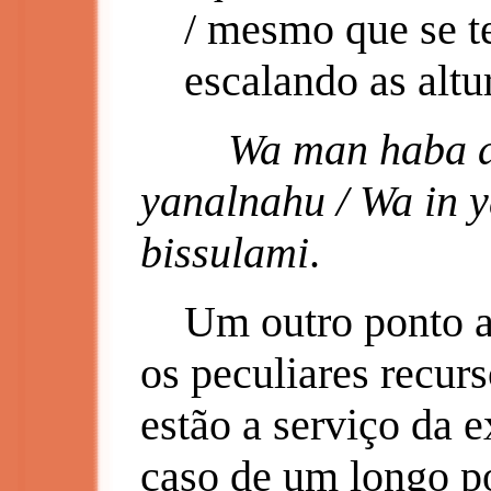
/ mesmo que se te
escalando as altu
Wa man haba as
yanalnahu / Wa in 
bissulami
.
Um outro ponto a d
os peculiares recurs
estão a serviço da e
caso de um longo p