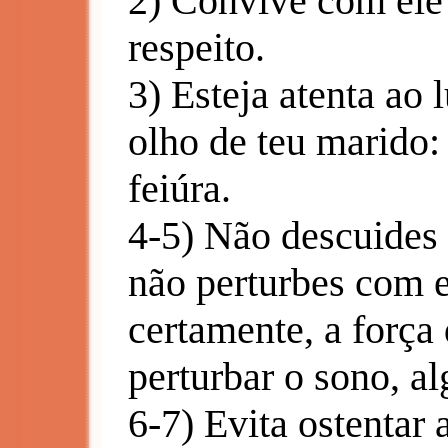
2) Convive com ele
respeito.
3) Esteja atenta ao 
olho de teu marido:
feiúra.
4-5) Não descuides 
não perturbes com e
certamente, a força
perturbar o sono, al
6-7) Evita ostentar 