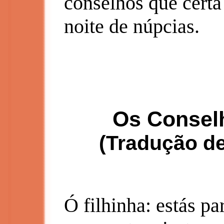
conselhos que certa
noite de núpcias.
Os Consel
(Tradução de
Ó filhinha: estás pa