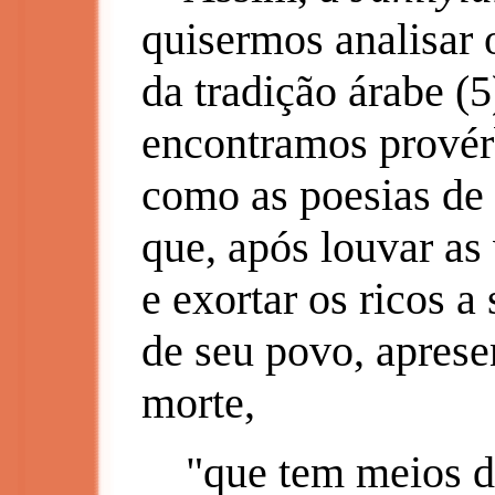
quisermos analisar 
da tradição árabe (5
encontramos provérb
como as poesias de
que, após louvar as
e exortar os ricos 
de seu povo, aprese
morte,
"que tem meios d