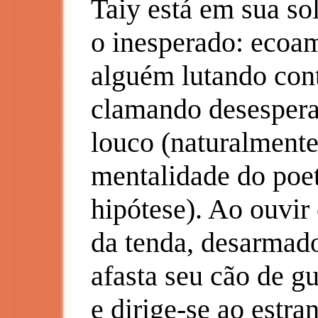
Taiy está em sua sol
o inesperado: ecoam
alguém lutando cont
clamando desespera
louco (naturalmente,
mentalidade do poet
hipótese). Ao ouvir 
da tenda, desarmado
afasta seu cão de gu
e dirige-se ao estr