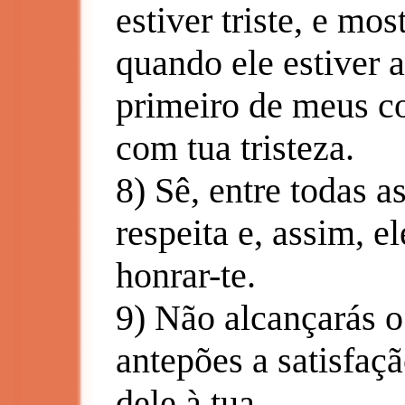
estiver triste, e mos
quando ele estiver a
primeiro de meus co
com tua tristeza.
8) Sê, entre todas a
respeita e, assim, e
honrar-te.
9) Não alcançarás o
antepões a satisfaçã
dele à tua.