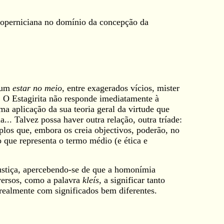
 coperniciana no domínio da concepção da
, um
estar no meio
, entre exagerados vícios, mister
e. O Estagirita não responde imediatamente à
a aplicação da sua teoria geral da virtude que
... Talvez possa haver outra relação, outra tríade:
los que, embora os creia objectivos, poderão, no
 que representa o termo médio (e ética e
justiça, apercebendo-se de que a homonímia
iversos, como a palavra
kleís
, a significar tanto
realmente com significados bem diferentes.