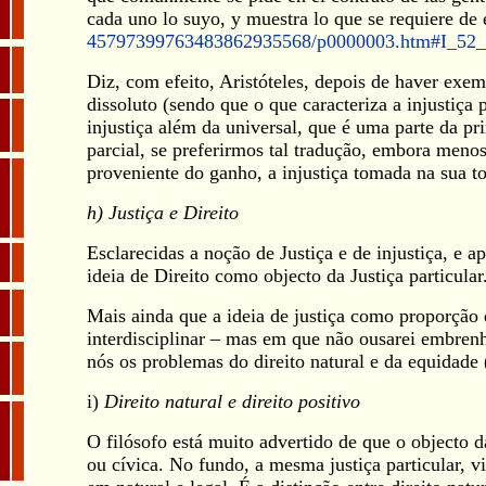
cada uno lo suyo, y muestra lo que se requiere de 
45797399763483862935568/p0000003.htm#I_52_
Diz, com efeito, Aristóteles, depois de haver exem
dissoluto (sendo que o que caracteriza a injustiça
injustiça além da universal, que é uma parte da pr
parcial, se preferirmos tal tradução, embora meno
proveniente do ganho, a injustiça tomada na sua t
h) Justiça e Direito
Esclarecidas a noção de Justiça e de injustiça, e ap
ideia de Direito como objecto da Justiça particular
Mais ainda que a ideia de justiça como proporção
interdisciplinar – mas em que não ousarei embre
nós os problemas do direito natural e da equidade 
i)
Direito natural e direito positivo
O filósofo está muito advertido de que o objecto da
ou cívica. No fundo, a mesma justiça particular, vi