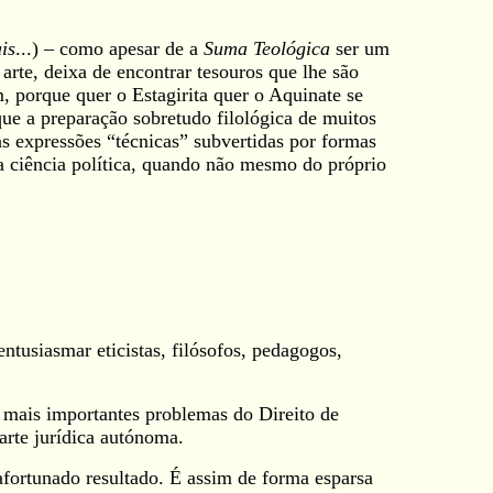
is
...) – como apesar de a
Suma Teológica
ser um
arte, deixa de encontrar tesouros que lhe são
, porque quer o Estagirita quer o Aquinate se
que a preparação sobretudo filológica de muitos
as expressões “técnicas” subvertidas por formas
 da ciência política, quando não mesmo do próprio
entusiasmar eticistas, filósofos, pedagogos,
s mais importantes problemas do Direito de
arte jurídica autónoma.
afortunado resultado. É assim de forma esparsa