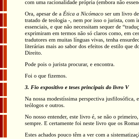
com uma racionalidade própria (embora não essencia
Ora, apesar de a
Ética a Nicómaco
ser um livro de
tratado de teologia -, nem por isso o jurista, com
essenciais, e que não necessitam sequer de “tradu
exprimiram em termos não só claros como, em certo
tradutores em muitas línguas vivas, tenha ensurde
literárias mais ao sabor dos efeitos de estilo que
Direito.
Pode pois o jurista procurar, e encontra.
Foi o que fizemos.
3. Fio expositivo e teses principais do livro V
Na nossa modestíssima perspectiva jusfilosófica, e
teólogos e outros.
No nosso entender, este livro é, se não o primeir
sempre. E certamente foi neste livro que os Romano
Estes achados pouco têm a ver com a sistematizaçã