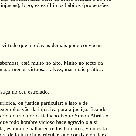
 injustas), logo, estes últimos hábitos (propensões
 virtude que a todas as demais pode convocar,
abemos), está muito no alto. Muito no tecto da
a... menos virtuosa, talvez, mas mais prática.
tiça no céu estrelado.
ídica, ou justiça particular: e isso é de
 exemplos vão da injustiça para a justiça: ficando
tário do tradutor castelhano Pedro Simón Abril ao
que todo hombre vicioso hace agravio o a sí
a, es rara de hallar entre los hombres, y no es la
ra de la justicia particular, que consiste en dar a