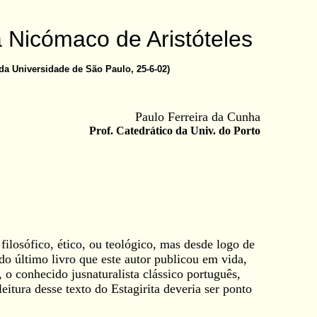
a Nicómaco de Aristóteles
da Universidade de São Paulo, 25-6-02)
Paulo Ferreira da Cunha
Prof. Catedrático da Univ. do Porto
ilosófico, ético, ou teológico, mas desde logo de
do último livro que este autor publicou em vida,
 o conhecido jusnaturalista clássico português,
leitura desse texto do Estagirita deveria ser ponto