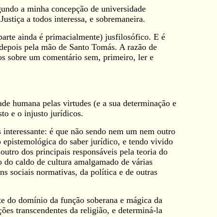
segundo a minha concepção de universidade
Justiça a todos interessa, e sobremaneira.
parte ainda é primacialmente) jusfilosófico. E é
e depois pela mão de Santo Tomás. A razão de
os sobre um comentário sem, primeiro, ler e
dade humana pelas virtudes (e a sua determinação e
o e o injusto jurídicos.
as interessante: é que não sendo nem um nem outro
o epistemológica do saber jurídico, e tendo vivido
utro dos principais responsáveis pela teoria do
to do caldo de cultura amalgamado de várias
ns sociais normativas, da política e de outras
te do domínio da função soberana e mágica da
ções transcendentes da religião, e determiná-la