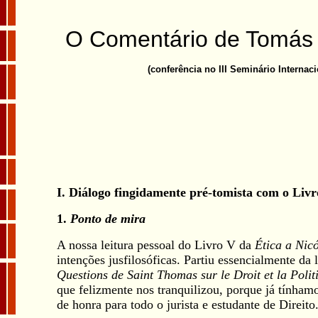
O Comentário de Tomás 
(conferência no III Seminário Internac
I. Diálogo fingidamente pré-tomista com o Liv
1.
Ponto de mira
A nossa leitura pessoal do Livro V da
Ética a Ni
intenções jusfilosóficas. Partiu essencialmente da 
Questions de Saint Thomas sur le Droit et la Polit
que felizmente nos tranquilizou, porque já tínhamos 
de honra para todo o jurista e estudante de Direito