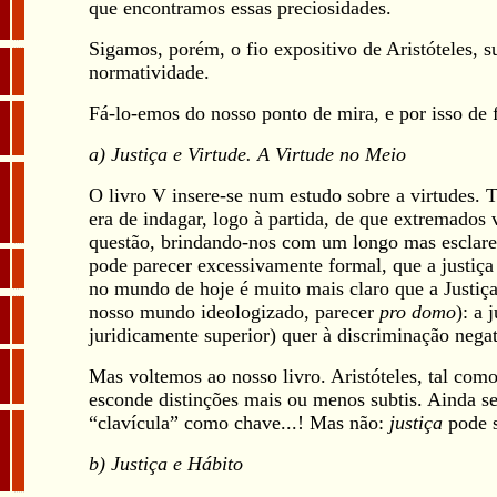
que encontramos essas preciosidades.
Sigamos, porém, o fio expositivo de Aristóteles, 
normatividade.
Fá-lo-emos do nosso ponto de mira, e por isso de 
a) Justiça e Virtude. A Virtude no Meio
O livro V insere-se num estudo sobre a virtudes.
era de indagar, logo à partida, de que extremados 
questão, brindando-nos com um longo mas esclarece
pode parecer excessivamente formal, que a justiça é
no mundo de hoje é muito mais claro que a Justiç
nosso mundo ideologizado, parecer
pro domo
): a 
juridicamente superior) quer à discriminação negat
Mas voltemos ao nosso livro. Aristóteles, tal co
esconde distinções mais ou menos subtis. Ainda se
“clavícula” como chave...! Mas não:
justiça
pode 
b) Justiça e Hábito