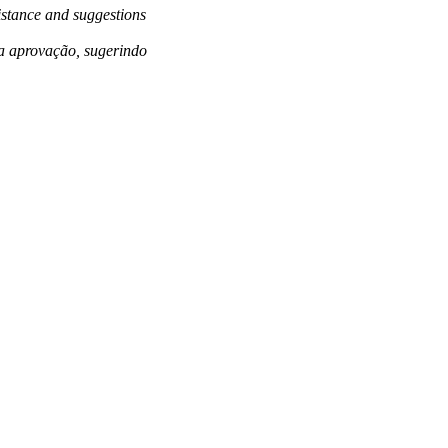
sistance and suggestions
 a aprovação, sugerindo