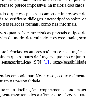
reensão parece impossível na maioria dos casos.
udo o que escapa a seu campo de interesses e de
 se verificam diálogos estereotipados sobre os
to nas relações formais, como nas informais.
s quanto às características pessoais e tipos de
mbém de modo determinado e estereotipado, sem
preferências, os autores apóiam-se nas funções e
iminam quatro pares de funções, que no conjunto,
 sensatez/intuição (S/N)
[1]
, razão/sensibilidade
ncias em cada par. Neste caso, o que realmente
atuam na personalidade.
utores, as inclinações temperamentais podem ser
sentem-se tentados a afirmar que talvez se trate