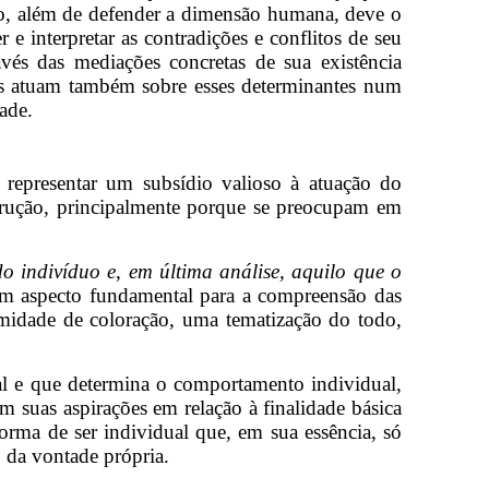
do, além de defender a dimensão humana, deve o
 interpretar as contradições e conflitos de seu
vés das mediações concretas de sua existência
uos atuam também sobre esses determinantes num
ade.
representar um subsídio valioso à atuação do
rução, principalmente porque se preocupam em
do indivíduo
e
,
em última análise, aquilo que o
m aspecto fundamental para a compreensão das
rmidade de coloração, uma tematização do todo,
al e que determina o comportamento individual,
m suas aspirações em relação à finalidade básica
rma de ser individual que, em sua essência, só
 da vontade própria.