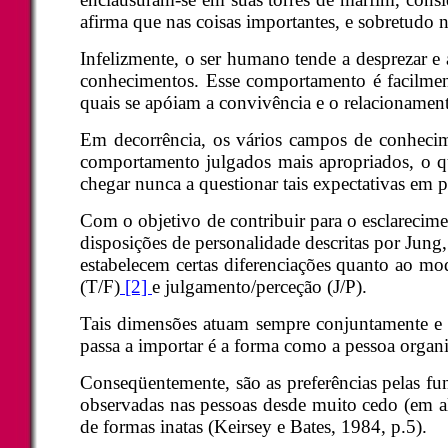
afirma que nas coisas importantes, e sobretudo 
Infelizmente, o ser humano tende a desprezar e
conhecimentos. Esse comportamento é facilmente
quais se apóiam a convivência e o relacionamento
Em decorrência, os vários campos de conhecimen
comportamento julgados mais apropriados, o q
chegar nunca a questionar tais expectativas em 
Com o objetivo de contribuir para o esclarecime
disposições de personalidade descritas por Jung
estabelecem certas diferenciações quanto ao modo
(T/F)
[2]
e julgamento/perceção (J/P).
Tais dimensões atuam sempre conjuntamente e n
passa a importar é a forma como a pessoa organi
Conseqüentemente, são as preferências pelas fu
observadas nas pessoas desde muito cedo (em alg
de formas inatas (Keirsey e Bates, 1984, p.5).