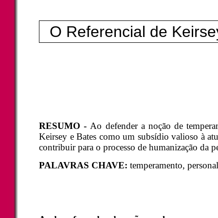
O Referencial de Keir
RESUMO -
Ao defender a noção de temperam
Keirsey e Bates como um subsídio valioso à atu
contribuir para o processo de humanização da p
PALAVRAS CHAVE:
temperamento, personal