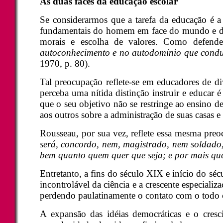
As duas faces da educação escolar
Se considerarmos que a tarefa da educação é a
fundamentais do homem em face do mundo e de s
morais e escolha de valores. Como defend
autoconhecimento e no autodomínio que conduz
1970, p. 80).
Tal preocupação reflete-se em educadores de di
perceba uma nítida distinção instruir e educar
que o seu objetivo não se restringe ao ensino de
aos outros sobre a administração de suas casas e
Rousseau, por sua vez, reflete essa mesma preo
será, concordo, nem, magistrado, nem soldado,
bem quanto quem quer que seja; e por mais que
Entretanto, a fins do século XIX e início do s
incontrolável da ciência e a crescente especializ
perdendo paulatinamente o contato com o todo 
A expansão das idéias democráticas e o cresc