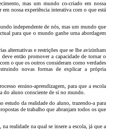
hecimento, mas um mundo co-criado em nossa
 em nossa experiência interativa com o que está
m mundo independente de nós, mas um mundo que
electual para que o mundo ganhe uma abordagem
ias alternativas e restrições que se lhe avizinham
 deve então promover a capacidade de tornar o
se com o que os outros consideram como verdades
onstruindo novas formas de explicar a própria
processo ensino-aprendizagem, para que a escola
oa do aluno consciente de si no mundo.
o estudo da realidade do aluno, trazendo-a para
propostas de trabalho que abranjam todos os que
a realidade na qual se insere a escola, já que a