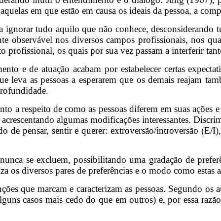
naquelas em que estão em causa os ideais da pessoa, a comp
 a ignorar tudo aquilo que não conhece, desconsiderando t
 observável nos diversos campos profissionais, nos quais
 profissional, os quais por sua vez passam a interferir tan
to e de atuação acabam por estabelecer certas expectativa
ue leva as pessoas a esperarem que os demais reajam ta
profundidade.
nto a respeito de como as pessoas diferem em suas ações e 
, acrescentando algumas modificações interessantes. Discr
 de pensar, sentir e querer: extroversão/introversão (E/I),
unca se excluem, possibilitando uma gradação de preferê
za os diversos pares de preferências e o modo como estas 
nções que marcam e caracterizam as pessoas. Segundo os a
uns casos mais cedo do que em outros) e, por essa razão, 