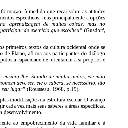
formação, à medida que recai sobre as atitudes
entos específicos, mas principalmente a opções
 na aprendizagem de muitas coisas, mas no
articipar de exercício que escolheu”
(Gusdorf,
s primeiros textos da cultura ocidental onde se
 de Platão, afirma aos participantes do diálogo
ípulos a capacidade de orientarem a si próprios e
ro ensinar-lhe. Saindo de minhas mãos, ele mão
mem deve ser, ele o saberá, se necessário, tão
m seu lugar”
(Rousseau, 1968, p.15).
las modificações na estrutura escolar. O avanço
ir cada vez mais seus saberes a áreas específicas,
em desenvolvimento.
lmente ao empobrecimento da vida familiar e à