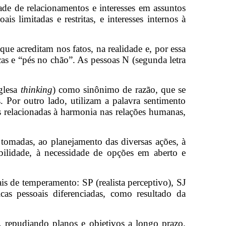
dade de relacionamentos e interesses em assuntos
is limitadas e restritas, e interesses internos à
 que acreditam nos fatos, na realidade e, por essa
icas e “pés no chão”. As pessoas N (segunda letra
glesa
thinking
) como sinônimo de razão, que se
. Por outro lado, utilizam a palavra sentimento
s relacionadas à harmonia nas relações humanas,
 tomadas, ao planejamento das diversas ações, à
ibilidade, à necessidade de opções em aberto e
is de temperamento: SP (realista perceptivo), SJ
ticas pessoais diferenciadas, como resultado da
e, repudiando planos e objetivos a longo prazo.