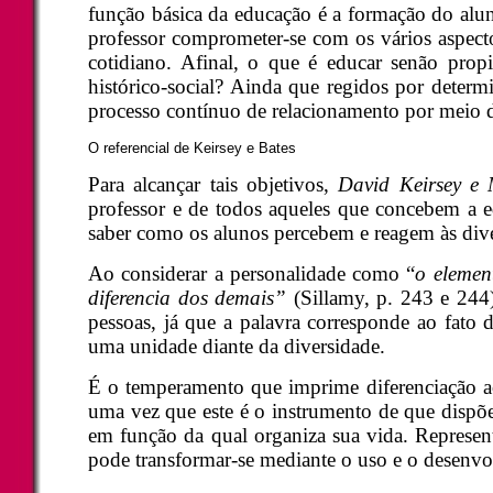
função básica da educação é a formação do alun
professor comprometer-se com os vários aspecto
cotidiano. Afinal, o que é educar senão prop
histórico-social? Ainda que regidos por deter
processo contínuo de relacionamento por meio d
O referencial de Keirsey e Bates
Para alcançar tais objetivos,
David Keirsey e 
professor e de todos aqueles que concebem a
saber como os alunos percebem e reagem às diver
Ao considerar a personalidade como “
o elemen
diferencia dos demais”
(Sillamy, p. 243 e 244
pessoas, já que a palavra corresponde ao fato 
uma unidade diante da diversidade.
É o temperamento que imprime diferenciação ao
uma vez que este é o instrumento de que dispõe 
em função da qual organiza sua vida. Represent
pode transformar-se mediante o uso e o desenvol