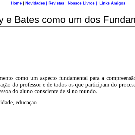
Home
|
Novidades
|
Revistas
|
Nossos Livros
|
Links Amigos
sey e Bates como um dos Funda
ento como um aspecto fundamental para a compreensão en
ação do professor e de todos os que participam do proces
essoa do aluno consciente de si no mundo.
idade, educação.