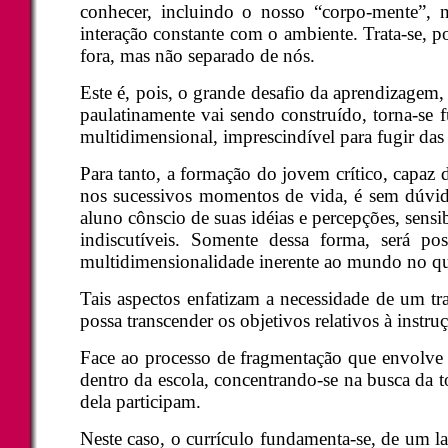
conhecer, incluindo o nosso “corpo-mente”
interação constante com o ambiente. Trata-se, 
fora, mas não separado de nós.
Este é, pois, o grande desafio da aprendizag
paulatinamente vai sendo construído, torna-s
multidimensional, imprescindível para fugir das 
Para tanto, a formação do jovem crítico, capaz de
nos sucessivos momentos de vida, é sem dúvid
aluno cônscio de suas idéias e percepções, sen
indiscutíveis. Somente dessa forma, será pos
multidimensionalidade inerente ao mundo no qua
Tais aspectos enfatizam a necessidade de um tr
possa transcender os objetivos relativos à inst
Face ao processo de fragmentação que envolve p
dentro da escola, concentrando-se na busca da 
dela participam.
Neste caso, o currículo fundamenta-se, de um la