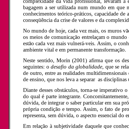
complexidade da vida profissional, levaram 
bagagem a ser utilizada num mundo em que nov
conhecimentos teórico-práticos, capacidade de
conseqüência da crise de valores e da complexida
No mundo de hoje, cada vez mais, os muros vão 
os meios de comunicação entrelaçam o mundo d
estão cada vez mais vulnerá-veis. Assim, o con
ambiente vital e em permanente transformação.
Neste sentido, Morin (2001) afirma que os de
seguintes: o
desafio da globalidade
, que se re
de outro, entre as realidades multidimensionais
de ensino, que nos leva a separar as disciplina
Diante desses obstáculos, torna-se imperativo 
do qual é parte integrante. Concomitantemente, é
dúvida, de integrar o saber particular em sua 
própria condição e tempo. Assim, o fato de pro
representa, sem dúvida, o aspecto essencial do 
Em relação à subjetividade daquele que conh